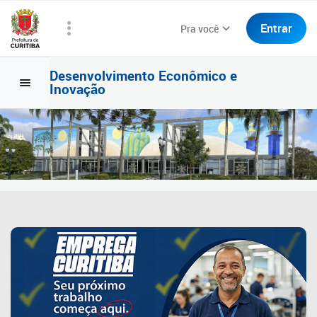
Entrar
Pra você
Desenvolvimento Econômico e
Inovação