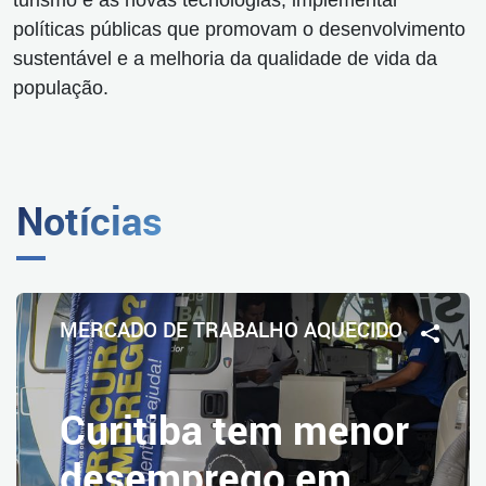
turismo e as novas tecnologias, implementar
políticas públicas que promovam o desenvolvimento
sustentável e a melhoria da qualidade de vida da
população.
Notícias
MERCADO DE TRABALHO AQUECIDO
Curitiba tem menor
desemprego em