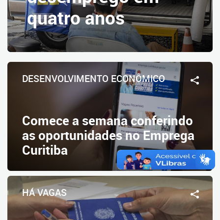
quatro anos
DESENVOLVIMENTO ECONÔMICO
Comece a semana conferindo
as oportunidades no Emprega
Curitiba
HÁ VAGAS